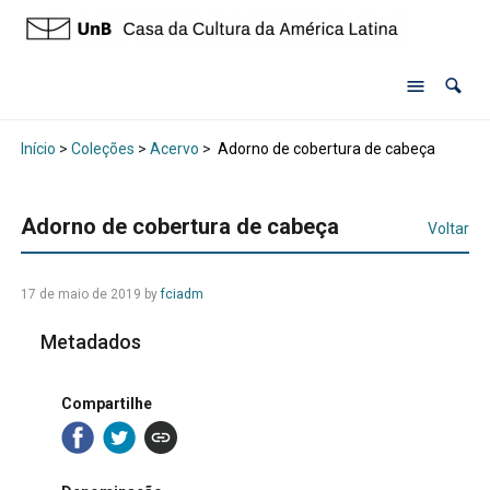
Início
>
Coleções
>
Acervo
>
Adorno de cobertura de cabeça
Adorno de cobertura de cabeça
Voltar
17 de maio de 2019 by
fciadm
Metadados
Compartilhe