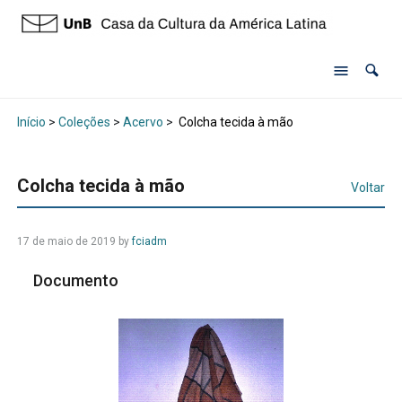
Início
>
Coleções
>
Acervo
>
Colcha tecida à mão
Colcha tecida à mão
Voltar
17 de maio de 2019 by
fciadm
Documento