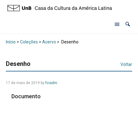
Início
>
Coleções
>
Acervo
>
Desenho
Desenho
Voltar
17 de maio de 2019 by
fciadm
Documento