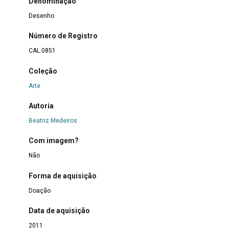
Denominação
Desenho
Número de Registro
CAL.0851
Coleção
Arte
Autoria
Beatriz Medeiros
Com imagem?
Não
Forma de aquisição
Doação
Data de aquisição
2011