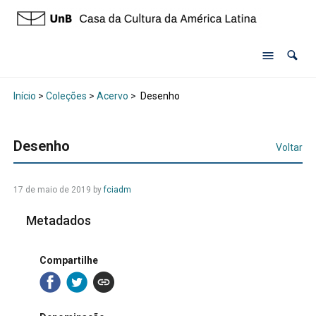
Início
>
Coleções
>
Acervo
>
Desenho
Desenho
Voltar
17 de maio de 2019 by
fciadm
Metadados
Compartilhe