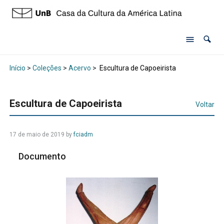
Início
>
Coleções
>
Acervo
>
Escultura de Capoeirista
Escultura de Capoeirista
Voltar
17 de maio de 2019 by
fciadm
Documento