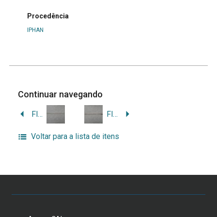
Procedência
IPHAN
Continuar navegando
Flecha com fisga
Flecha rotunda com bolota
Voltar para a lista de itens