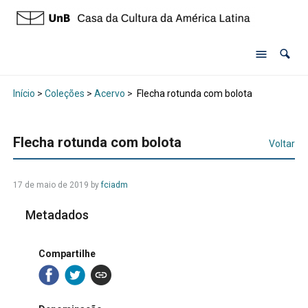
Início
>
Coleções
>
Acervo
>
Flecha rotunda com bolota
Flecha rotunda com bolota
Voltar
17 de maio de 2019 by
fciadm
Metadados
Compartilhe