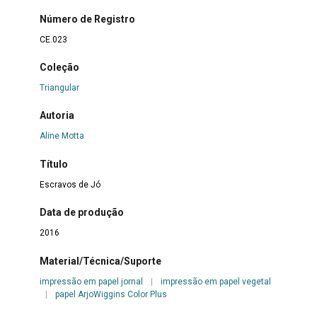
Número de Registro
CE.023
Coleção
Triangular
Autoria
Aline Motta
Título
Escravos de Jó
Data de produção
2016
Material/Técnica/Suporte
impressão em papel jornal
|
impressão em papel vegetal
|
papel ArjoWiggins Color Plus