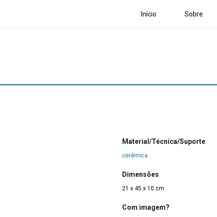
Início
Sobre
Material/Técnica/Suporte
cerâmica
Dimensões
21 x 45 x 10 cm
Com imagem?