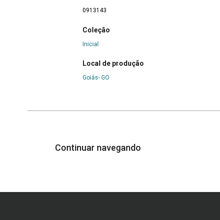
0913143
Coleção
Inicial
Local de produção
Goiás- GO
Continuar navegando