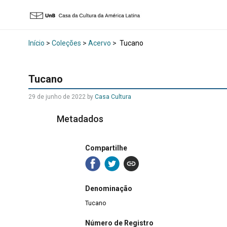
Início
>
Coleções
>
Acervo
>
Tucano
Tucano
29 de junho de 2022 by
Casa Cultura
Metadados
Compartilhe
Denominação
Tucano
Número de Registro