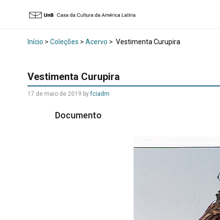
Início
>
Coleções
>
Acervo
>
Vestimenta Curupira
Vestimenta Curupira
17 de maio de 2019 by
fciadm
Documento