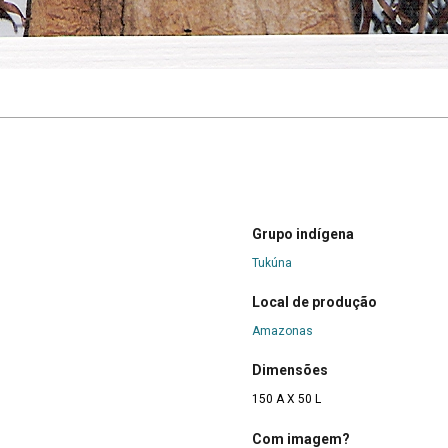
Grupo indígena
Tukúna
Local de produção
Amazonas
Dimensões
150 A X 50 L
Com imagem?