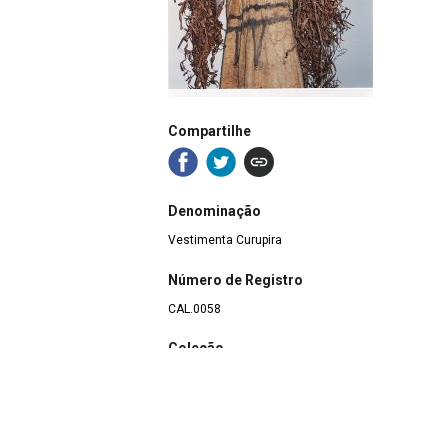
Compartilhe
Denominação
Vestimenta Curupira
Número de Registro
CAL.0058
Coleção
Inicial