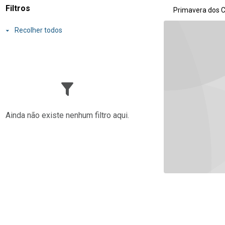
Resultados da lis
Filtros
Primavera dos C
Recolher todos
Ainda não existe nenhum filtro aqui.