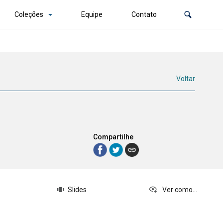
Coleções
Equipe
Contato
Voltar
Compartilhe
Slides
Ver como...