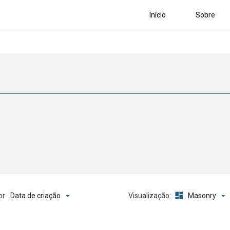
Início
Sobre
Data de criação
Masonry
or
Visualização: