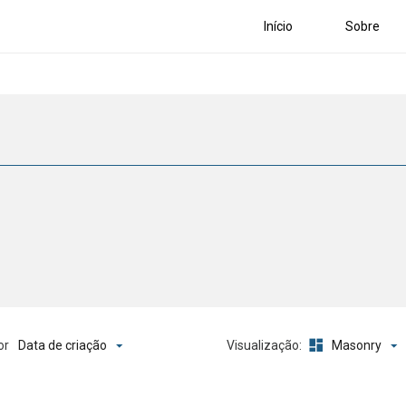
Início
Sobre
Data de criação
Masonry
or
Visualização: