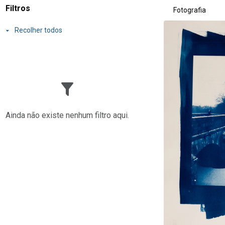
Resultados da lis
Filtros
Fotografia
Recolher todos
Ainda não existe nenhum filtro aqui.