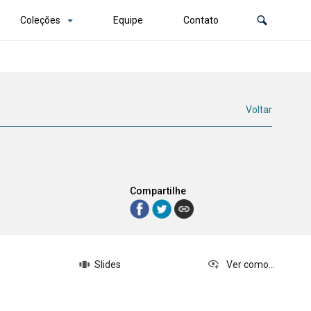
Coleções
Equipe
Contato
Voltar
Compartilhe
Slides
Ver como...