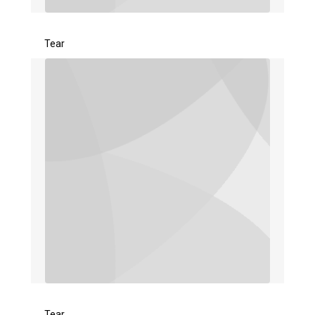
Tear
Tear