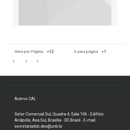
Itens por Página:
Ir para página:
1
Acervo CAL
Setor Comercial Sul, Quadra 4, Sala 106 - Edifício
Anápolis, Asa Sul, Brasília - DF, Brasil - E-mail:
secretariaddc.dex@unb.br