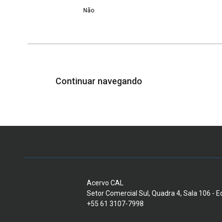
Não
Continuar navegando
Acervo CAL
Setor Comercial Sul, Quadra 4, Sala 106 - Edi
+55 61 3107-7998