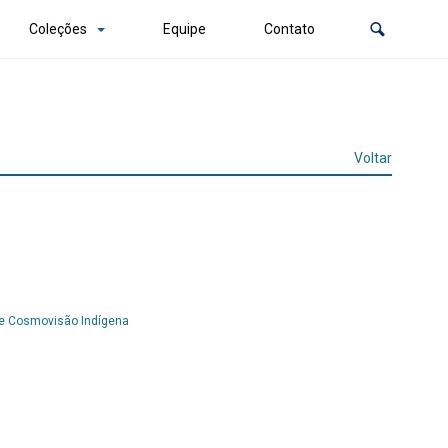
Coleções
Equipe
Contato
Voltar
 e Cosmovisão Indígena