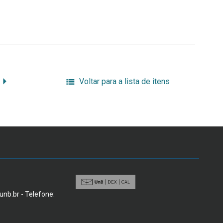
Voltar para a lista de itens
@unb.br - Telefone: