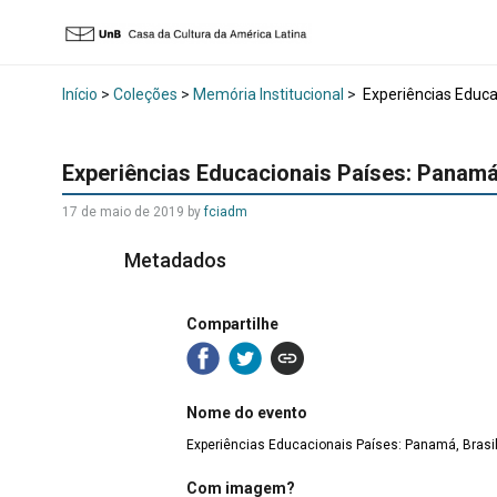
Início
>
Coleções
>
Memória Institucional
>
Experiências Educac
Experiências Educacionais Países: Panamá, 
17 de maio de 2019 by
fciadm
Metadados
Compartilhe
Nome do evento
Experiências Educacionais Países: Panamá, Brasil 
Com imagem?