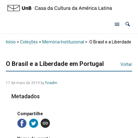
Início
>
Coleções
>
Memória Institucional
>
O Brasil e a Liberdade e
O Brasil e a Liberdade em Portugal
Voltar
17 de maio de 2019 by
fciadm
Metadados
Compartilhe