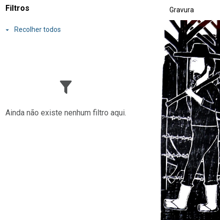
Resultados da lis
Filtros
Gravura
Recolher todos
Ainda não existe nenhum filtro aqui.