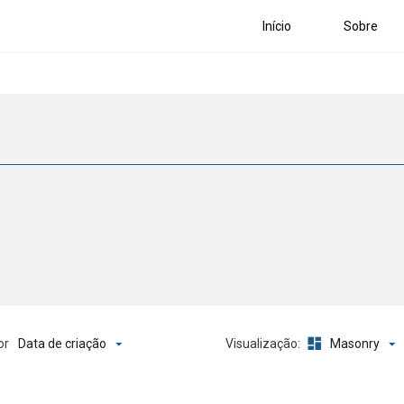
Início
Sobre
Data de criação
Masonry
or
Visualização: