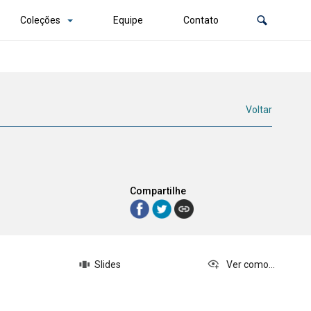
Coleções
Equipe
Contato
Voltar
Compartilhe
Slides
Ver como...