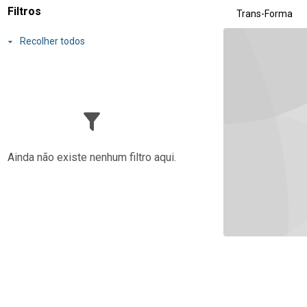
Resultados da lis
Filtros
Trans-Forma
Recolher todos
Ainda não existe nenhum filtro aqui.