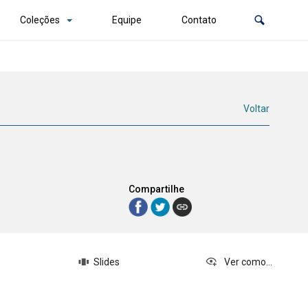
Coleções
Equipe
Contato
Voltar
Compartilhe
Slides
Ver como...