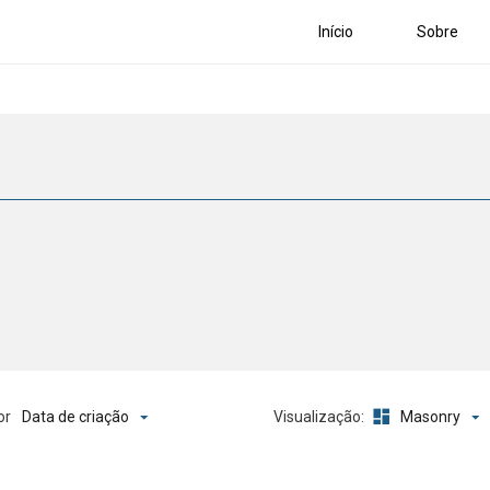
Início
Sobre
Data de criação
Masonry
or
Visualização: