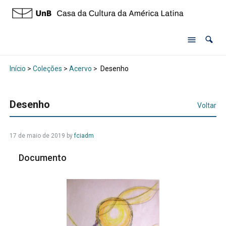
Início
>
Coleções
>
Acervo
>
Desenho
Desenho
Voltar
17 de maio de 2019 by
fciadm
Documento