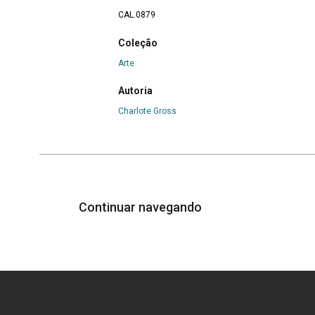
CAL.0879
Coleção
Arte
Autoria
Charlote Gross
Continuar navegando