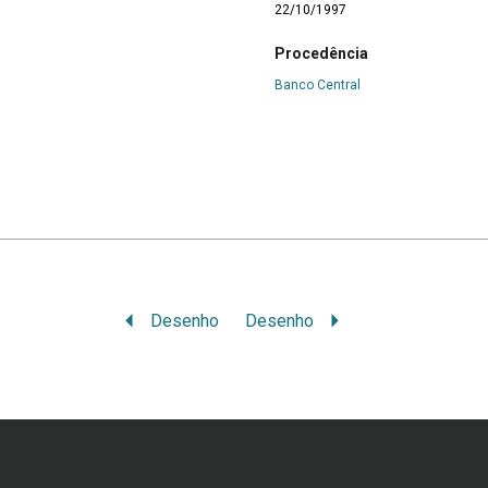
22/10/1997
Procedência
Banco Central
Desenho
Desenho