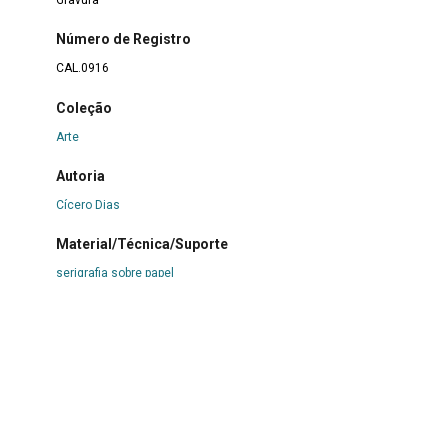
Número de Registro
CAL.0916
Coleção
Arte
Autoria
Cícero Dias
Material/Técnica/Suporte
serigrafia sobre papel
Com imagem?
Sim
Forma de aquisição
Transferência