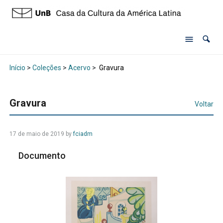
Início
>
Coleções
>
Acervo
>
Gravura
Gravura
Voltar
17 de maio de 2019 by
fciadm
Documento