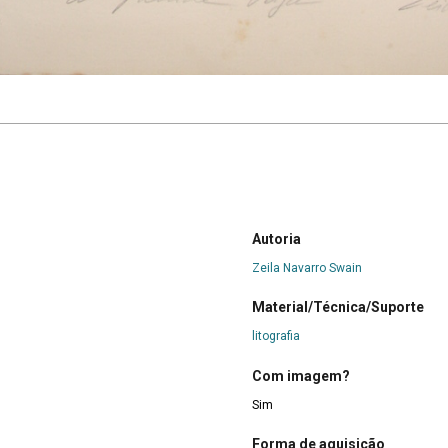
Autoria
Zeila Navarro Swain
Material/Técnica/Suporte
litografia
Com imagem?
Sim
Forma de aquisição