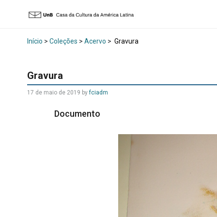
Início
>
Coleções
>
Acervo
>
Gravura
Gravura
17 de maio de 2019 by
fciadm
Documento