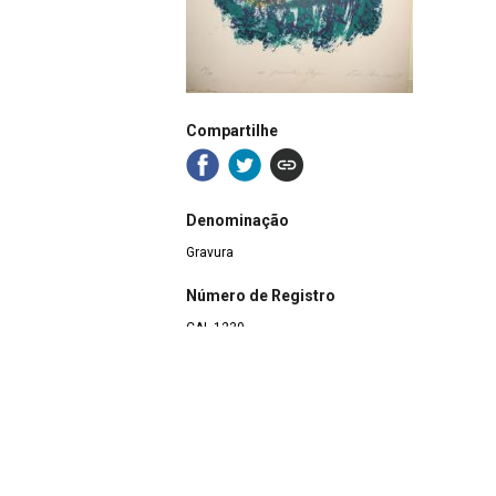
Compartilhe
Denominação
Gravura
Número de Registro
CAL.1230
Coleção
Arte