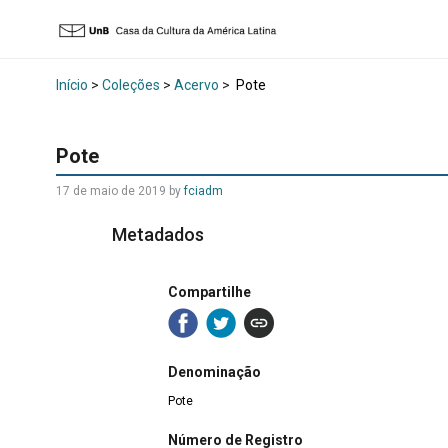
Início
>
Coleções
>
Acervo
>
Pote
Pote
17 de maio de 2019 by
fciadm
Metadados
Compartilhe
Denominação
Pote
Número de Registro