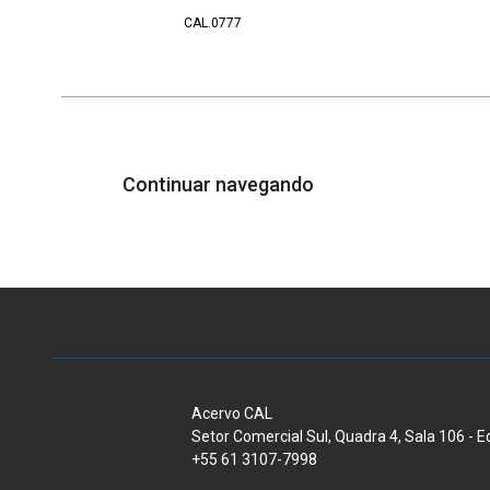
CAL.0777
Continuar navegando
Acervo CAL
Setor Comercial Sul, Quadra 4, Sala 106 - Edi
+55 61 3107-7998