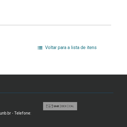
Voltar para a lista de itens
@unb.br - Telefone: