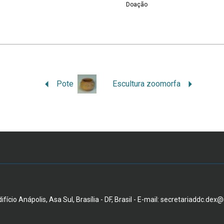
Doação
Pote
Escultura zoomorfa
fício Anápolis, Asa Sul, Brasília - DF, Brasil - E-mail: secretariaddc.dex