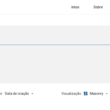
Início
Sobre
Data de criação
Masonry
or
Visualização: