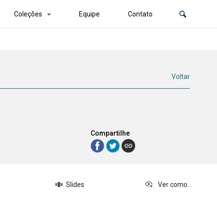
Coleções
Equipe
Contato
Voltar
Compartilhe
Slides
Ver como...