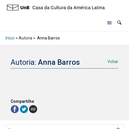
Início
> Autoria >
Anna Barros
Autoria:
Anna Barros
Voltar
Compartilhe
Lista de itens
Controle de ordenação e visualização