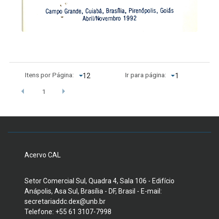
Itens por Página:
Ir para página:
1
Acervo CAL
Setor Comercial Sul, Quadra 4, Sala 106 - Edifício
Anápolis, Asa Sul, Brasília - DF, Brasil - E-mail:
secretariaddc.dex@unb.br
Telefone: +55 61 3107-7998