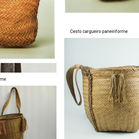
Cesto cargueiro paneiriforme
rme