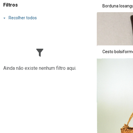
Resultados da lis
Filtros
Borduna losangu
Recolher todos
Cesto bolsiform
Ainda não existe nenhum filtro aqui.