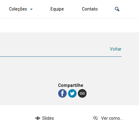
Coleções
Equipe
Contato
Voltar
Compartilhe
Slides
Ver como...