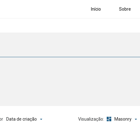
Início
Sobre
Data de criação
Masonry
or
Visualização: