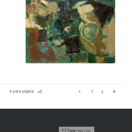
Ir para página:
1
2