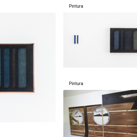
ta de itens
Pintura
Pintura