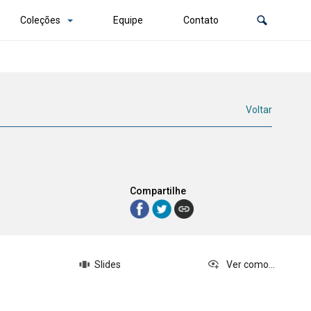
Coleções
Equipe
Contato
Voltar
Compartilhe
Slides
Ver como...