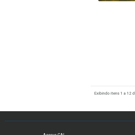
Exibindo itens 1 a 12 d
Acervo CAL