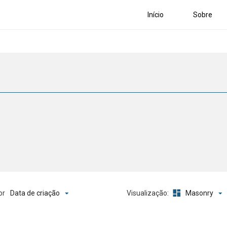
Início
Sobre
Data de criação
Masonry
or
Visualização: