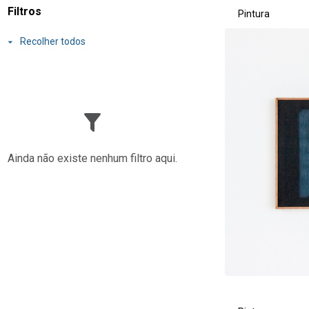
Resultados da lis
Filtros
Pintura
Recolher todos
Ainda não existe nenhum filtro aqui.