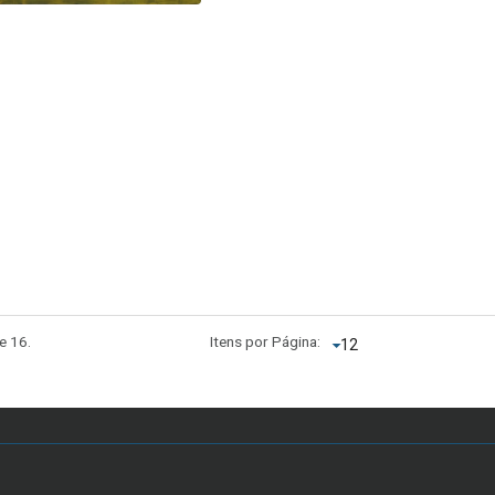
e 16.
Itens por Página: