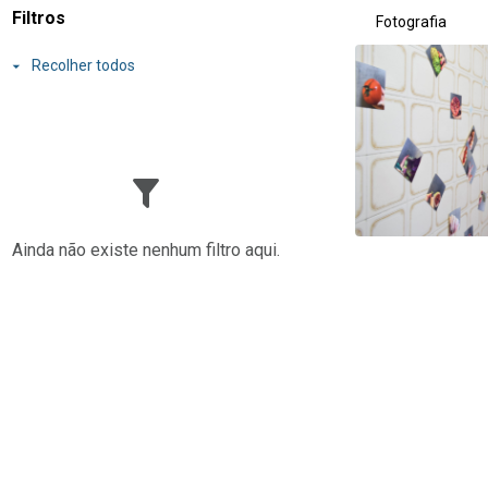
Resultados da lis
Filtros
Fotografia
Recolher todos
Ainda não existe nenhum filtro aqui.