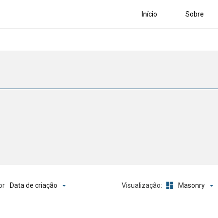
Início
Sobre
Data de criação
Masonry
or
Visualização: