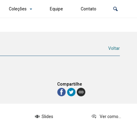
Coleções
Equipe
Contato
Voltar
Compartilhe
Slides
Ver como...