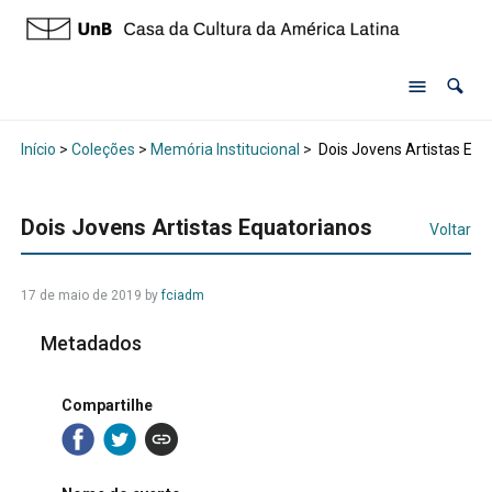
Início
>
Coleções
>
Memória Institucional
>
Dois Jovens Artistas Equ
Dois Jovens Artistas Equatorianos
Voltar
17 de maio de 2019 by
fciadm
Metadados
Compartilhe