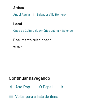
Artista
Angel Aguilar
|
Salvador Villa Romero
Local
Casa da Cultura da América Latina
>
Galerias
Documento relacionado
91,004
Continuar navegando
Arte Popular Cubana
O Papel da Não Violência
Voltar para a lista de itens