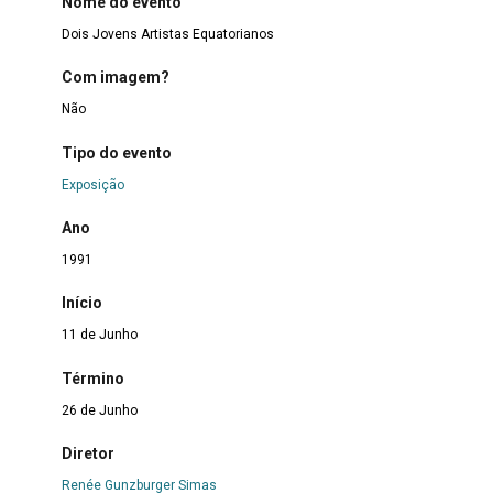
Nome do evento
Dois Jovens Artistas Equatorianos
Com imagem?
Não
Tipo do evento
Exposição
Ano
1991
Início
11 de Junho
Término
26 de Junho
Diretor
Renée Gunzburger Simas