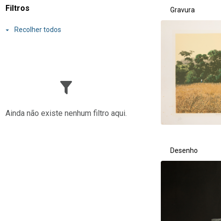
Resultados da lis
Filtros
Gravura
Recolher todos
Ainda não existe nenhum filtro aqui.
Desenho