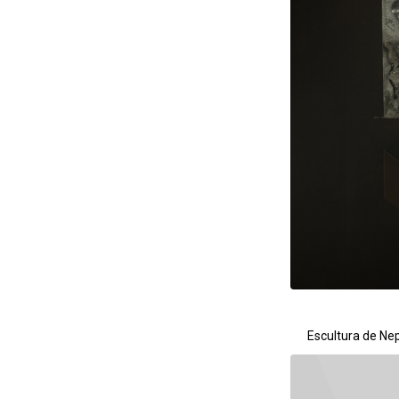
Escultura de Ne