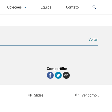
Coleções
Equipe
Contato
Voltar
Compartilhe
Slides
Ver como...