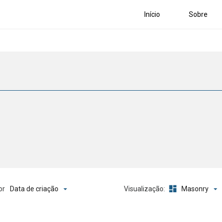
Início
Sobre
Data de criação
Masonry
or
Visualização: