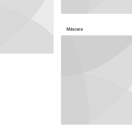
Máscara