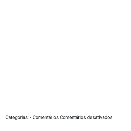
em
Categorias: - Comentários
Comentários desativados
Ano