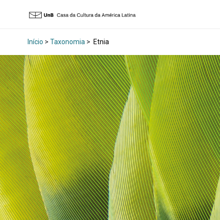
Início
>
Taxonomia
>
Etnia