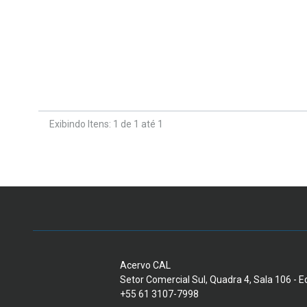
Exibindo Itens: 1 de 1 até 1
Acervo CAL
Setor Comercial Sul, Quadra 4, Sala 106 - Edi
+55 61 3107-7998