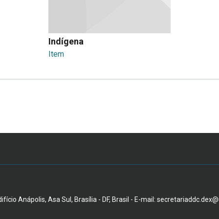
Indígena
Item
fício Anápolis, Asa Sul, Brasília - DF, Brasil - E-mail: secretariaddc.dex