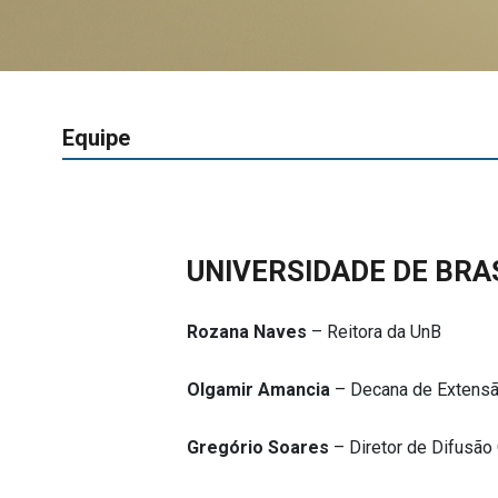
Equipe
UNIVERSIDADE DE BRAS
Rozana Naves
– Reitora da UnB
Olgamir Amancia
– Decana de Extens
Gregório Soares
– Diretor de Difusão 