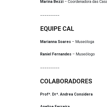
Marina Bezzi
– Coordenadora das Casas
_________
EQUIPE CAL
Marianna Soares
– Museóloga
Raniel Fernandes
– Museólogo
_________
COLABORADORES
Profª. Drª. Andrea Considera
Anelise Ferreira