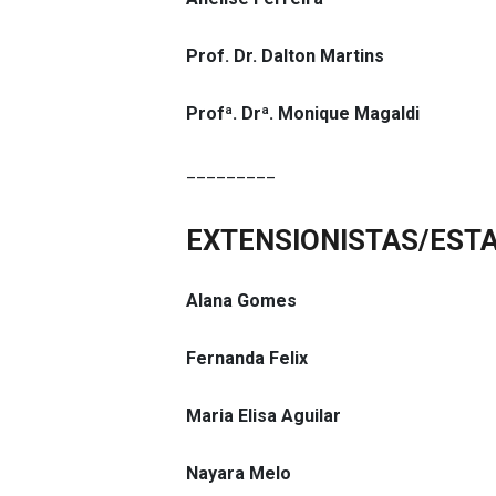
Prof. Dr. Dalton Martins
Profª. Drª. Monique Magaldi
_________
EXTENSIONISTAS/ESTA
Alana Gomes
Fernanda Felix
Maria Elisa Aguilar
Nayara Melo