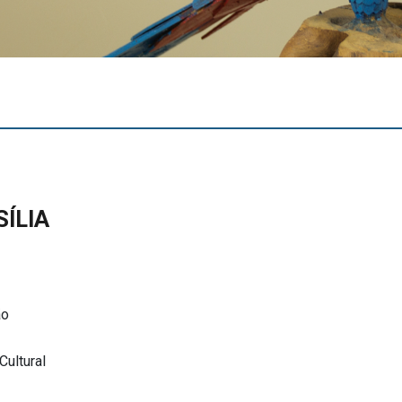
ÍLIA
ão
Cultural