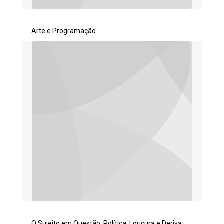
Arte e Programação
O Sujeito em Questão: Política, Loucura e Deriva