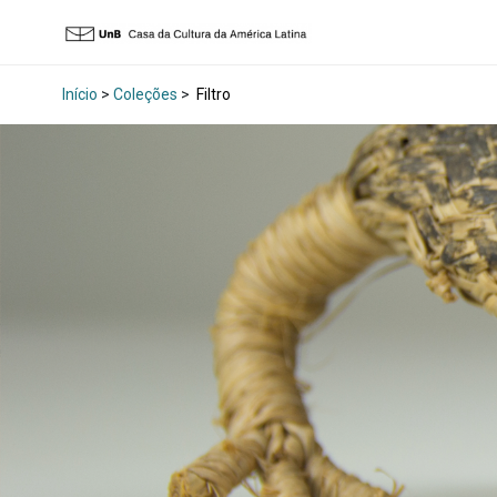
Início
>
Coleções
>
Filtro