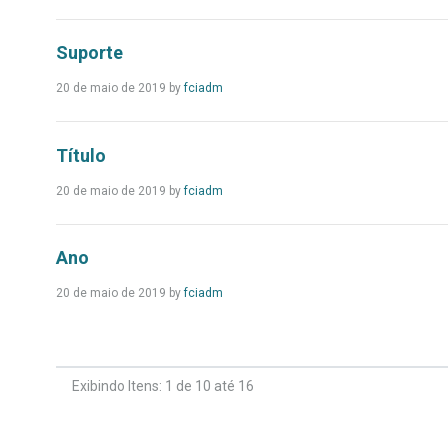
Mais...
Suporte
Leia
20 de maio de 2019 by
fciadm
Mais...
Título
Leia
20 de maio de 2019 by
fciadm
Mais...
Ano
Leia
20 de maio de 2019 by
fciadm
Mais...
Exibindo Itens: 1 de 10 até 16