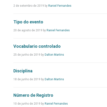
Leia
2 de setembro de 2019 by
Raniel Fernandes
Mais...
Tipo do evento
Leia
20 de agosto de 2019 by
Raniel Fernandes
Mais...
Vocabulario controlado
Leia
25 de junho de 2019 by
Dalton Martins
Mais...
Disciplina
Leia
18 de junho de 2019 by
Dalton Martins
Mais...
Número de Registro
Leia
10 de junho de 2019 by
Raniel Fernandes