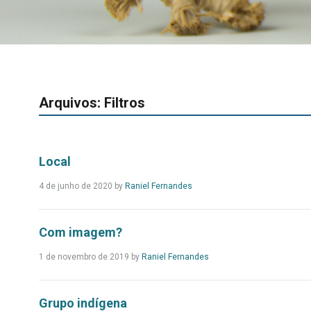
Arquivos:
Filtros
Local
Leia
4 de junho de 2020 by
Raniel Fernandes
Mais...
Com imagem?
Leia
1 de novembro de 2019 by
Raniel Fernandes
Mais...
Grupo indígena