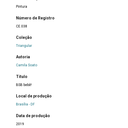
Pintura
Número de Registro
CE.038
Coleção
Triangular
Autoria
Camila Soato
Título
BSB bebê!
Local de produção
Brasília - DF
Data de produção
2019