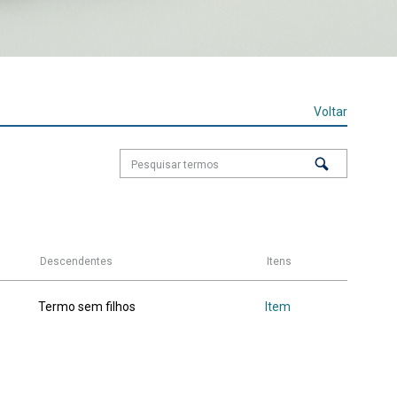
Voltar
Descendentes
Itens
Termo sem filhos
Item